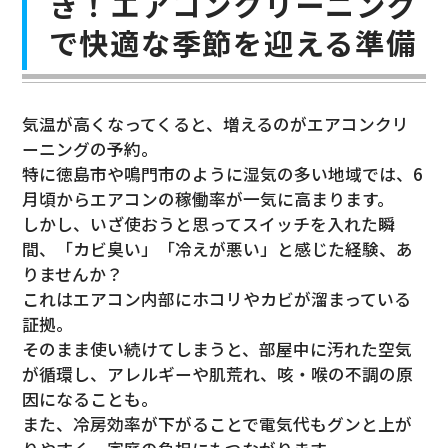
き！エアコンクリーニング
で快適な季節を迎える準備
気温が高くなってくると、増えるのがエアコンクリ
ーニングの予約。
特に徳島市や鳴門市のように湿気の多い地域では、6
月頃からエアコンの稼働率が一気に高まります。
しかし、いざ使おうと思ってスイッチを入れた瞬
間、「カビ臭い」「冷えが悪い」と感じた経験、あ
りませんか？
これはエアコン内部にホコリやカビが溜まっている
証拠。
そのまま使い続けてしまうと、部屋中に汚れた空気
が循環し、アレルギーや肌荒れ、咳・喉の不調の原
因になることも。
また、冷房効率が下がることで電気代もグンと上が